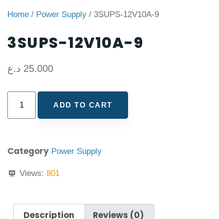
Home
/
Power Supply
/ 3SUPS-12V10A-9
3SUPS-12V10A-9
د.ع
25.000
ADD TO CART
Category
Power Supply
Views:
801
Description
Reviews (0)