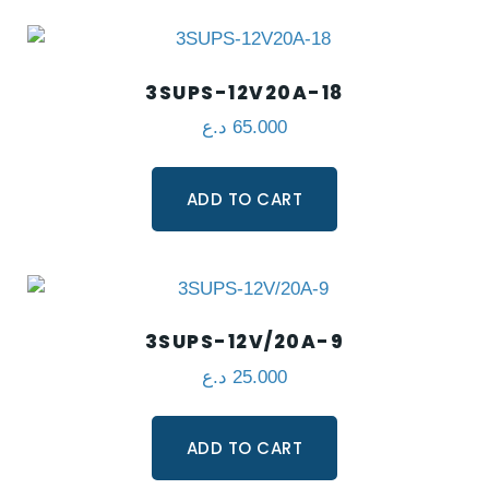
3SUPS-12V20A-18
د.ع
65.000
ADD TO CART
3SUPS-12V/20A-9
د.ع
25.000
ADD TO CART