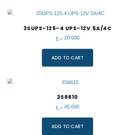
3SUPS-125-4 UPS-12V 5A/4C
د.ع
20.000
ADD TO CART
3S6610
د.ع
45.000
ADD TO CART