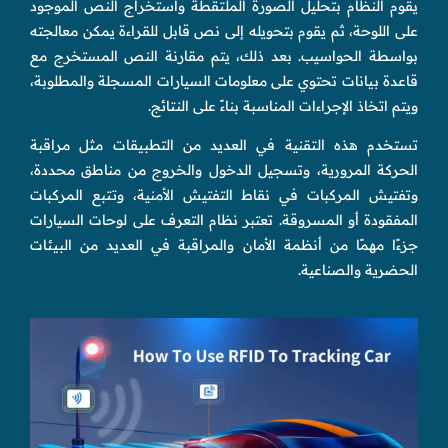
يقوم النظام بتحليل الصورة الملتقطة واستخراج النص الموجود
على اللوحة، ثم يقوم بتحويله إلى نص قابل للقراءة يمكن معالجته
بواسطة الحواسيب. بعد ذلك، يتم مقارنة النص المستخرج مع
قاعدة بيانات تحتوي على معلومات السيارات المسجلة والمطلوبة،
ويتم اتخاذ الإجراءات المناسبة بناءً على النتائج.
تستخدم هذه التقنية في العديد من التطبيقات مثل مراقبة
الحركة المرورية، وتسجيل الدخول والخروج من مناطق محددة،
وتفتيش المركبات في نقاط التفتيش الأمنية، وتتبع المركبات
المفقودة أو المسروقة. تعتبر نظام التعرف على لوحات السيارات
جزءًا مهمًا من أنظمة الأمان والمراقبة في العديد من البيئات
الحضرية والصناعية.