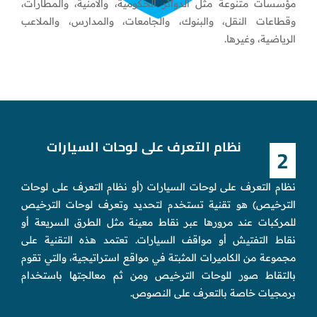
مؤسسات متنوعة مثل الدوائر الحكومية، والأمنية، والمطارات،
وقطاعات النقل، والبنوك، والجامعات، والمدارس، والملاعب
الرياضية، وغيرها.
نظام التعرف على لوحات السيارات
2
نظام التعرف على لوحات السيارات (أو نظام التعرف على لوحات
الترخيص) هو تقنية تستخدم لتحديد وتعرف لوحات الترخيص
للمركبات عند مرورها عبر نقاط معينة مثل الطرق السريعة أو
نقاط التفتيش أو مواقف السيارات. تعتمد هذه التقنية على
مجموعة من الكاميرات المثبتة في مواقع استراتيجية، والتي تقوم
بالتقاط صور للوحات الترخيص ومن ثم معالجتها باستخدام
برمجيات خاصة بالتعرف على النصوص.