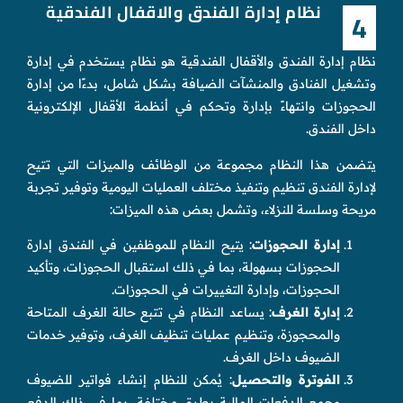
نظام إدارة الفندق والاقفال الفندقية
4
نظام إدارة الفندق والأقفال الفندقية هو نظام يستخدم في إدارة
وتشغيل الفنادق والمنشآت الضيافة بشكل شامل، بدءًا من إدارة
الحجوزات وانتهاءً بإدارة وتحكم في أنظمة الأقفال الإلكترونية
داخل الفندق.
يتضمن هذا النظام مجموعة من الوظائف والميزات التي تتيح
لإدارة الفندق تنظيم وتنفيذ مختلف العمليات اليومية وتوفير تجربة
مريحة وسلسة للنزلاء، وتشمل بعض هذه الميزات:
إدارة الحجوزات
: يتيح النظام للموظفين في الفندق إدارة
الحجوزات بسهولة، بما في ذلك استقبال الحجوزات، وتأكيد
الحجوزات، وإدارة التغييرات في الحجوزات.
إدارة الغرف
: يساعد النظام في تتبع حالة الغرف المتاحة
والمحجوزة، وتنظيم عمليات تنظيف الغرف، وتوفير خدمات
الضيوف داخل الغرف.
الفوترة والتحصيل
: يُمكن للنظام إنشاء فواتير للضيوف
وجمع الدفعات المالية بطرق مختلفة، بما في ذلك الدفع