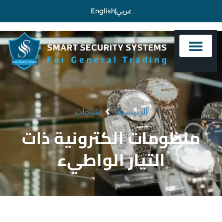
عربي
|
English
الرئيسية
منتجات
منظومات الكترونية ذات
التيار الواطيء