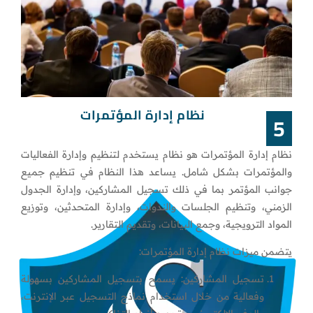
نظام إدارة المؤتمرات
5
نظام إدارة المؤتمرات هو نظام يستخدم لتنظيم وإدارة الفعاليات
والمؤتمرات بشكل شامل. يساعد هذا النظام في تنظيم جميع
جوانب المؤتمر بما في ذلك تسجيل المشاركين، وإدارة الجدول
الزمني، وتنظيم الجلسات والندوات، وإدارة المتحدثين، وتوزيع
المواد الترويجية، وجمع البيانات، وتقديم التقارير.
يتضمن ميزات نظام إدارة المؤتمرات:
تسجيل المشاركين: يسمح بتسجيل المشاركين بسهولة
وفعالية من خلال استخدام نماذج التسجيل عبر الإنترنت،