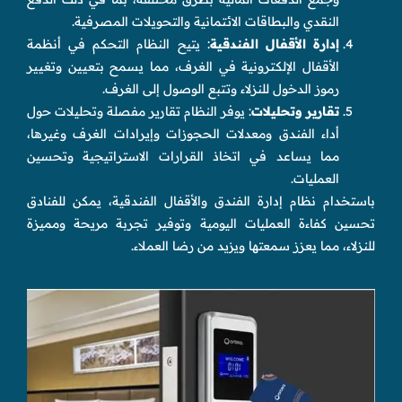
النقدي والبطاقات الائتمانية والتحويلات المصرفية.
إدارة الأقفال الفندقية
: يتيح النظام التحكم في أنظمة
الأقفال الإلكترونية في الغرف، مما يسمح بتعيين وتغيير
رموز الدخول للنزلاء وتتبع الوصول إلى الغرف.
تقارير وتحليلات
: يوفر النظام تقارير مفصلة وتحليلات حول
أداء الفندق ومعدلات الحجوزات وإيرادات الغرف وغيرها،
مما يساعد في اتخاذ القرارات الاستراتيجية وتحسين
العمليات.
باستخدام نظام إدارة الفندق والأقفال الفندقية، يمكن للفنادق
تحسين كفاءة العمليات اليومية وتوفير تجربة مريحة ومميزة
للنزلاء، مما يعزز سمعتها ويزيد من رضا العملاء.