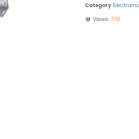
Category
Electroma
Views:
770