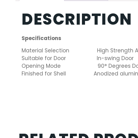
DESCRIPTION
Specifications
Material Selection High Strength Alu
Suitable for Door In-swing Door
Opening Mode 90° Degrees Do
Finished for Shell Anodized alumi