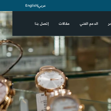
English
|
عربي
ر
الدعم الفني
مقالات
إتصل بنا