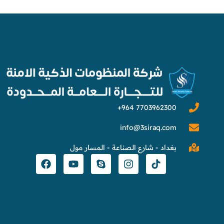
info@3siraq.com
بغداد - شارع الصناعة - المسار مول