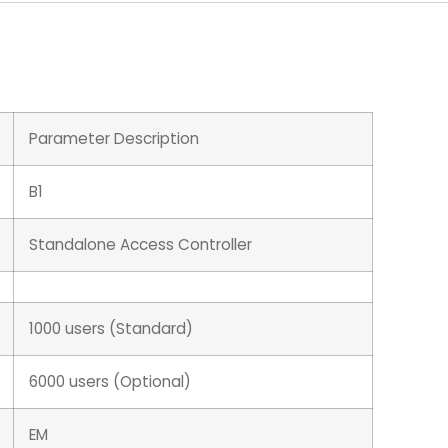
Parameter Description
B1
Standalone Access Controller
1000 users (Standard)
6000 users (Optional)
EM