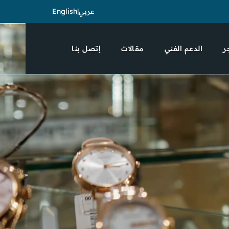
English
|
عربي
ر
الدعم الفني
مقالات
إتصل بنا