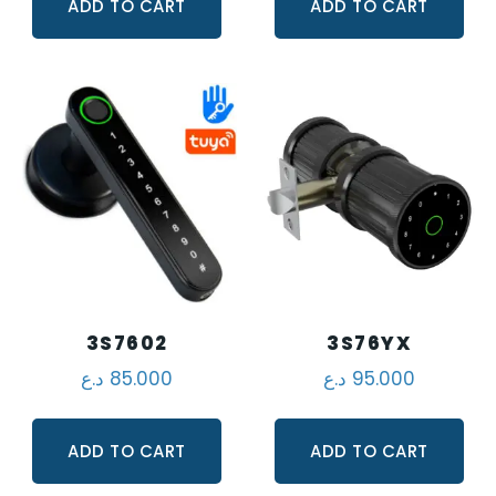
ADD TO CART
ADD TO CART
3S7602
3S76YX
95.000
د.ع
85.000
د.ع
ADD TO CART
ADD TO CART