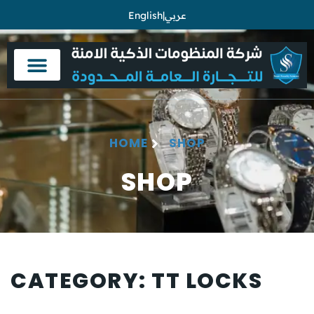
عربي
|
English
HOME
SHOP
SHOP
CATEGORY: TT LOCKS