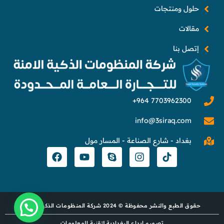
حلول ومنتجات
مقالات
إتصل بنا
info@3siraq.com
بغداد - شارع الصناعة - المسار مول
حقوق الطبع والنشر محفوظة © 2024 شركة المنظومات الذكية الآمنة
تصميم إبداع البغدادية لتقنية المعلومات