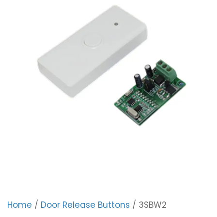
Home
/
Door Release Buttons
/ 3SBW2