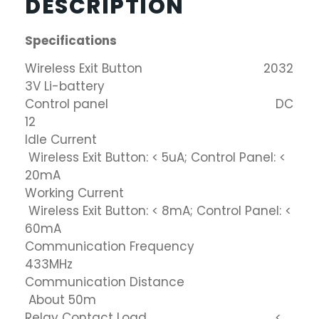
DESCRIPTION
Specifications
Wireless Exit Button 2032
3V Li-battery
Control panel DC
12
Idle Current
Wireless Exit Button: < 5uA; Control Panel: <
20mA
Working Current
Wireless Exit Button: < 8mA; Control Panel: <
60mA
Communication Frequency
433MHz
Communication Distance
About 50m
Relay Contact Load <