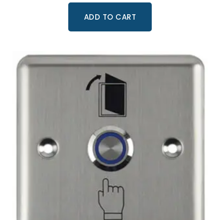
ADD TO CART