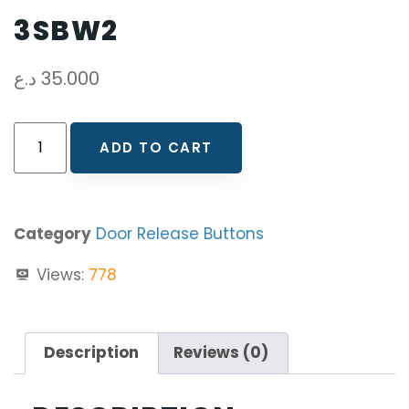
3SBW2
د.ع
35.000
ADD TO CART
Category
Door Release Buttons
Views:
778
Description
Reviews (0)