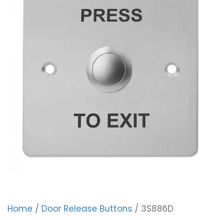
Home
/
Door Release Buttons
/ 3S886D