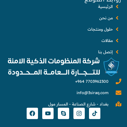
الرئيسية
من نحن
حلول ومنتجات
مقالات
إتصل بنا
info@3siraq.com
بغداد - شارع الصناعة - المسار مول