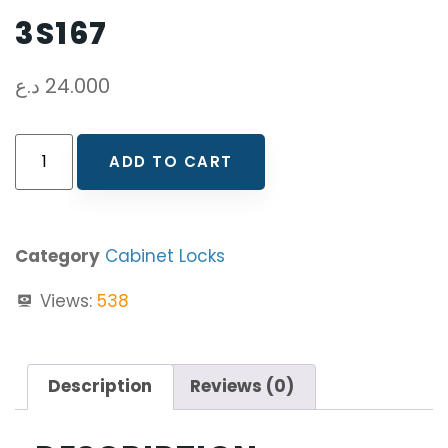
3S167
د.ع
24.000
ADD TO CART
Category
Cabinet Locks
Views:
538
Description
Reviews (0)