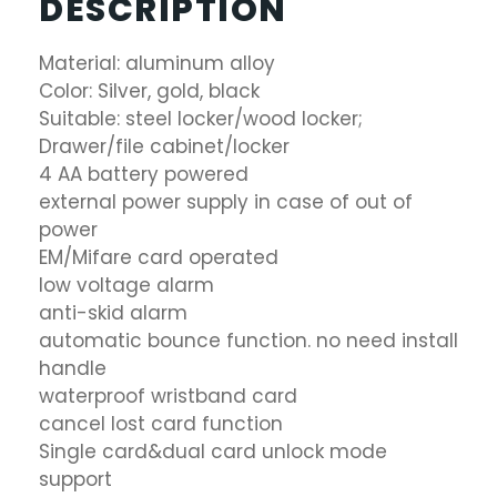
DESCRIPTION
Material: aluminum alloy
Color: Silver, gold, black
Suitable: steel locker/wood locker;
Drawer/file cabinet/locker
4 AA battery powered
external power supply in case of out of
power
EM/Mifare card operated
low voltage alarm
anti-skid alarm
automatic bounce function. no need install
handle
waterproof wristband card
cancel lost card function
Single card&dual card unlock mode
support