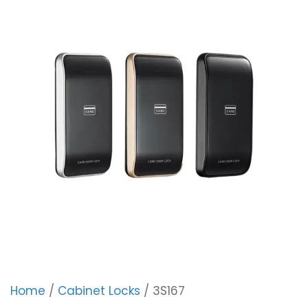
Home
/
Cabinet Locks
/ 3S167