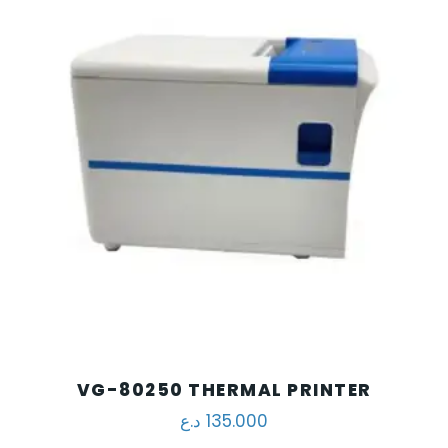
VG-80250 THERMAL PRINTER
د.ع
135.000