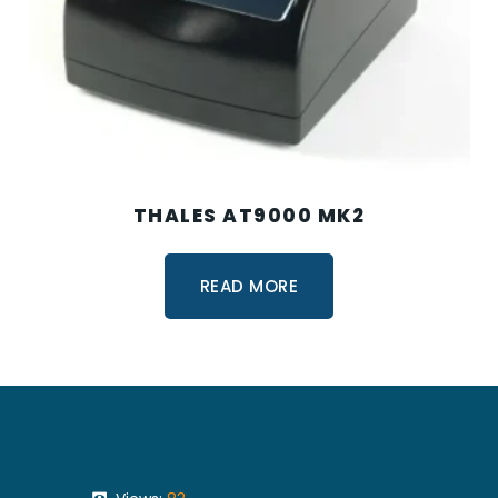
THALES AT9000 MK2
READ MORE