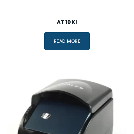
AT10KI
READ MORE