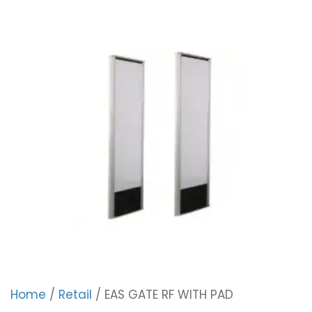
Home
/
Retail
/ EAS GATE RF WITH PAD