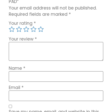
PAD”
Your email address will not be published.
Required fields are marked
*
Your rating
*
Your review
*
Name
*
Email
*
Save my name, email, and website in this