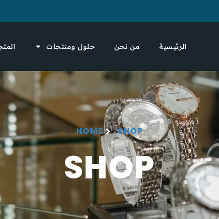
الرئيسية
من نحن
حلول ومنتجات
المتج
HOME
SHOP
SHOP