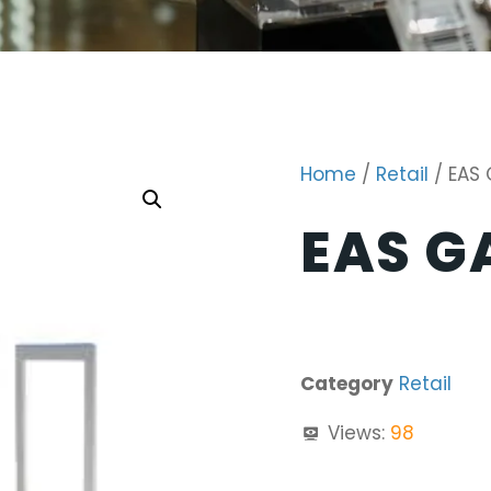
Home
/
Retail
/ EAS
EAS G
Category
Retail
Views:
98