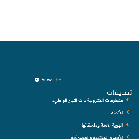
Views:
98
تصنيفات
منظومات الكترونية ذات التيار الواطيء.
الأتمتة
الهوية الآمنة وملحقاتها
الأجهزة المكتبية والمصرفية