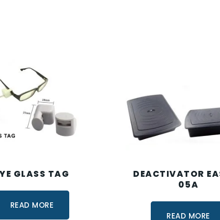
EYE GLASS TAG
DEACTIVATOR EA
05A
READ MORE
READ MORE