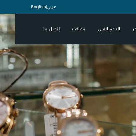
English
|
عربي
ر
الدعم الفني
مقالات
إتصل بنا