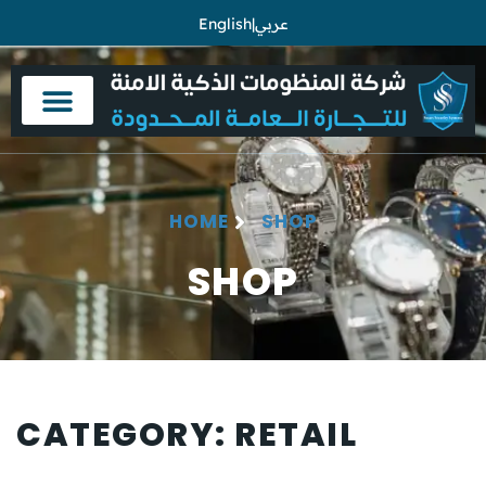
عربي
|
English
HOME
SHOP
SHOP
CATEGORY: RETAIL