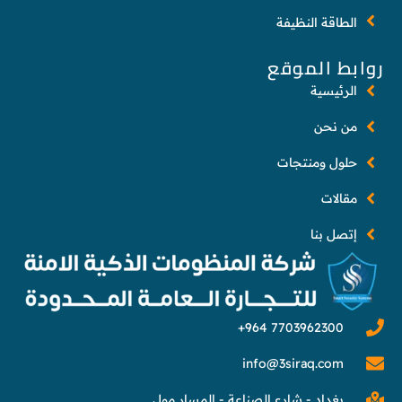
الطاقة النظيفة
روابط الموقع
الرئيسية
من نحن
حلول ومنتجات
مقالات
إتصل بنا
info@3siraq.com
بغداد - شارع الصناعة - المسار مول