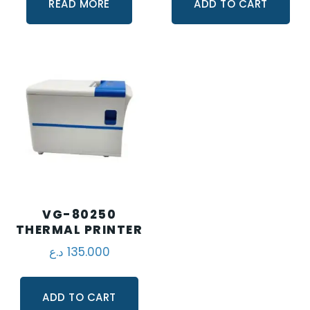
READ MORE
ADD TO CART
VG-80250
THERMAL PRINTER
135.000
د.ع
ADD TO CART