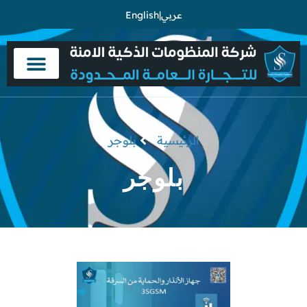
عربي
|
English
الرئيسية
بلوجر
بلوجر